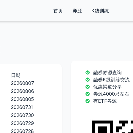
首页
券源
K线训练
融券券源查询
日期
融券K线训练交流
20260807
优惠渠道分享
20260806
券源4000只左右
20260805
有ETF券源
20260731
20260730
20260729
20260728