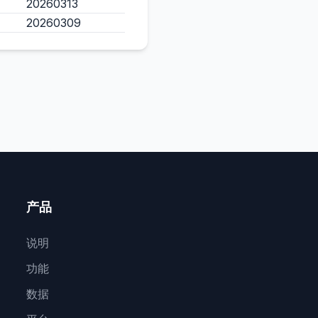
20260313
20260309
产品
说明
功能
数据