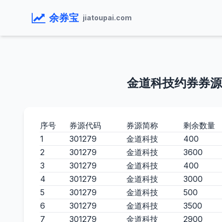
余券宝
jiatoupai.com
金道科技约券券源
序号
券源代码
券源简称
剩余数量
1
301279
金道科技
400
2
301279
金道科技
3600
3
301279
金道科技
400
4
301279
金道科技
3000
5
301279
金道科技
500
6
301279
金道科技
3500
7
301279
金道科技
2900