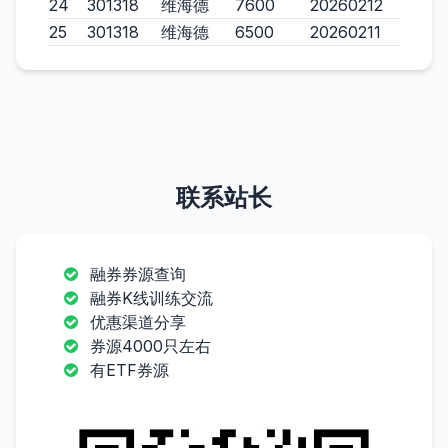
24
301318
维海德
7600
20260212
25
301318
维海德
6500
20260211
联系站长
融券券源查询
融券K线训练交流
优惠渠道分享
券源4000只左右
有ETF券源