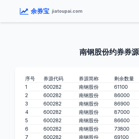
余券宝
jiatoupai.com
南钢股份约券券源
序号
券源代码
券源简称
剩余数量
1
600282
南钢股份
61100
2
600282
南钢股份
86000
3
600282
南钢股份
86900
4
600282
南钢股份
87000
5
600282
南钢股份
86600
6
600282
南钢股份
73800
7
600282
南钢股份
69100