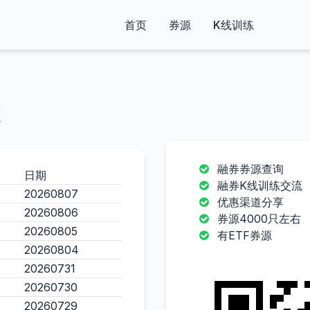
首页
券源
K线训练
融券券源查询
日期
融券K线训练交流
20260807
优惠渠道分享
20260806
券源4000只左右
20260805
有ETF券源
20260804
20260731
20260730
20260729