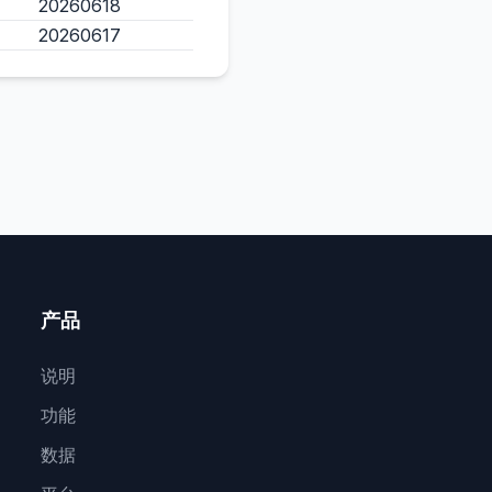
20260618
20260617
产品
说明
功能
数据